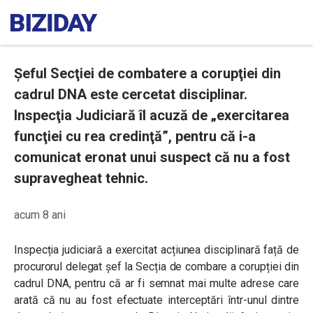
Şeful Secţiei de combatere a corupţiei din
cadrul DNA este cercetat disciplinar.
Inspecţia Judiciară îl acuză de „exercitarea
funcţiei cu rea credinţă”, pentru că i-a
comunicat eronat unui suspect că nu a fost
supravegheat tehnic.
acum 8 ani
Inspecția judiciară a exercitat acțiunea disciplinară față de
procurorul delegat șef la Secția de combare a corupției din
cadrul DNA, pentru că ar fi semnat mai multe adrese care
arată că nu au fost efectuate interceptări într-unul dintre