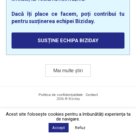
Dacă îți place ce facem, poți contribui tu
pentru susținerea echipei Biziday.
SUSȚINE ECHIPA BIZIDAY
Mai multe știri
Politica de confidențialitate
·
Contact
2026 © Biziday
Acest site foloseşte cookies pentru a îmbunătăți experiența ta
de navigare.
Accept
Refuz