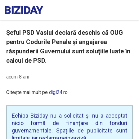
Șeful PSD Vaslui declară deschis că OUG
pentru Codurile Penale și angajarea
răspunderii Guvernului sunt soluţiile luate în
calcul de PSD.
acum 8 ani
Citește mai mult pe
digi24.ro
Echipa Biziday nu a solicitat și nu a acceptat
nicio formă de finanțare din fonduri
guvernamentale. Spațiile de publicitate sunt
limitate, iar reclama neinvazivă.