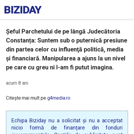
Șeful Parchetului de pe lângă Judecătoria
Constanța: Suntem sub o puternică presiune
din partea celor cu influenţă politică, media
şi financiară. Manipularea a ajuns la un nivel
pe care cu greu ni l-am fi putut imagina.
acum 8 ani
Citește mai mult pe
g4media.ro
Echipa Biziday nu a solicitat și nu a acceptat
nicio formă de finanțare din fonduri