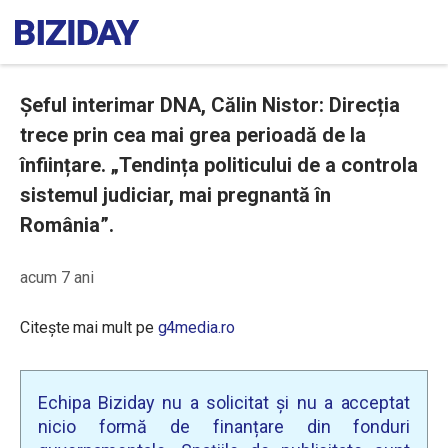
Șeful interimar DNA, Călin Nistor: Direcția
trece prin cea mai grea perioadă de la
înființare. „Tendința politicului de a controla
sistemul judiciar, mai pregnantă în
România”.
acum 7 ani
Citește mai mult pe
g4media.ro
Echipa Biziday nu a solicitat și nu a acceptat
nicio formă de finanțare din fonduri