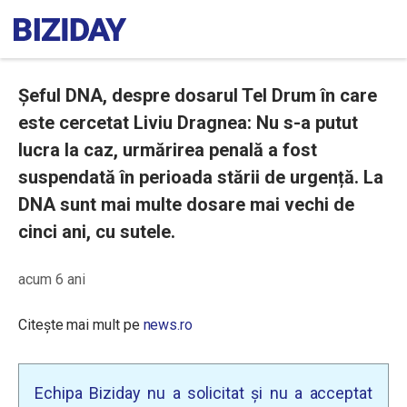
Șeful DNA, despre dosarul Tel Drum în care
este cercetat Liviu Dragnea: Nu s-a putut
lucra la caz, urmărirea penală a fost
suspendată în perioada stării de urgență. La
DNA sunt mai multe dosare mai vechi de
cinci ani, cu sutele.
acum 6 ani
Citește mai mult pe
news.ro
Echipa Biziday nu a solicitat și nu a acceptat