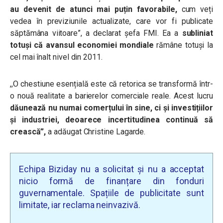
au devenit de atunci mai puțin favorabile,
cum veți
vedea în previziunile actualizate, care vor fi publicate
săptămâna viitoare”, a declarat șefa FMI. Ea a
subliniat
totuși că avansul economiei mondiale
rămâne totuși la
cel mai înalt nivel din 2011.
,,O chestiune esențială este că retorica se transformă într-
o nouă realitate a barierelor comerciale reale. Acest lucru
dăunează nu numai comerțului în sine, ci și investițiilor
și industriei, deoarece incertitudinea continuă să
crească”,
a adăugat Christine Lagarde.
Echipa Biziday nu a solicitat și nu a acceptat
nicio formă de finanțare din fonduri
guvernamentale. Spațiile de publicitate sunt
limitate, iar reclama neinvazivă.