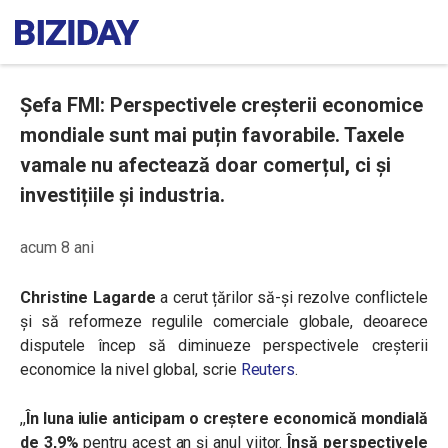
Șefa FMI: Perspectivele creșterii economice
mondiale sunt mai puțin favorabile. Taxele
vamale nu afectează doar comerțul, ci și
investițiile și industria.
acum 8 ani
Christine Lagarde
a cerut țărilor să-și rezolve conflictele
și să reformeze regulile comerciale globale, deoarece
disputele încep să diminueze perspectivele creșterii
economice la nivel global, scrie
Reuters
.
,,
În luna iulie anticipam o creștere economică mondială
de 3,9%
pentru acest an și anul viitor.
Însă perspectivele