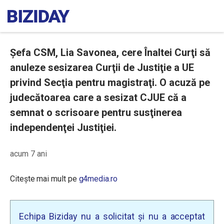
Şefa CSM, Lia Savonea, cere Înaltei Curţi să
anuleze sesizarea Curţii de Justiţie a UE
privind Secţia pentru magistraţi. O acuză pe
judecătoarea care a sesizat CJUE că a
semnat o scrisoare pentru susţinerea
independenţei Justiţiei.
acum 7 ani
Citește mai mult pe
g4media.ro
Echipa Biziday nu a solicitat și nu a acceptat