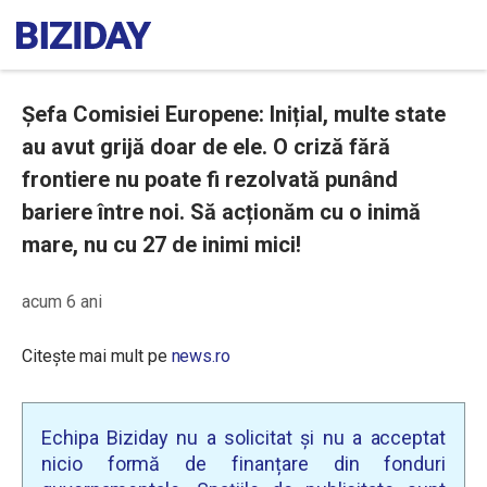
Șefa Comisiei Europene: Inițial, multe state
au avut grijă doar de ele. O criză fără
frontiere nu poate fi rezolvată punând
bariere între noi. Să acționăm cu o inimă
mare, nu cu 27 de inimi mici!
acum 6 ani
Citește mai mult pe
news.ro
Echipa Biziday nu a solicitat și nu a acceptat
nicio formă de finanțare din fonduri