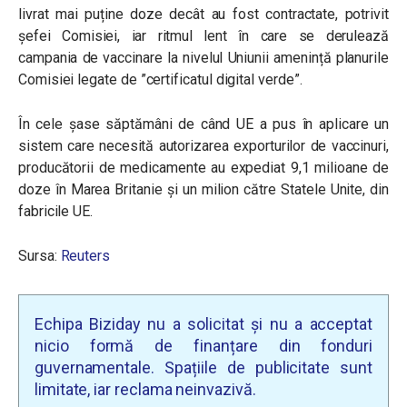
livrat mai puține doze decât au fost contractate, potrivit
șefei Comisiei, iar ritmul lent în care se derulează
campania de vaccinare la nivelul Uniunii amenință planurile
Comisiei legate de ”certificatul digital verde”.
În cele șase săptămâni de când UE a pus în aplicare un
sistem care necesită autorizarea exporturilor de vaccinuri,
producătorii de medicamente au expediat 9,1 milioane de
doze în Marea Britanie și un milion către Statele Unite, din
fabricile UE.
Sursa:
Reuters
Echipa Biziday nu a solicitat și nu a acceptat
nicio formă de finanțare din fonduri
guvernamentale. Spațiile de publicitate sunt
limitate, iar reclama neinvazivă.