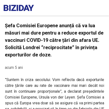
Șefa Comisiei Europene anunță că va lua
măsuri mai dure pentru a reduce exportul de
vaccinuri COVID-19 către țări din afara UE.
Solicită Londrei ”reciprocitate” în privința
exporturilor de doze.
acum 5 ani
”Suntem în criza secolului. Vom reflecta dacă exporturile
către țările care au rate de vaccinare mai mari decât noi
sunt în continuare proporționale”,
a declarat președintele
Comisiei Europene, Ursula von der Leyen. Șefa Comisiei a
spus că Europa vrea doar să se asigure că va primi partea
sa, echitabilă, și a precizat că în timp ce din fabricile din UE