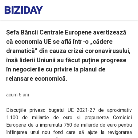
Șefa Băncii Centrale Europene avertizează
că economia UE se află într-o „cădere
dramatică” din cauza crizei coronavirusului,
însă liderii Uniunii au făcut puține progrese
în negocierile cu privire la planul de
relansare economică.
acum 6 ani
Discuțiile privesc bugetul UE 2021-27 de aproximativ
1.100 de miliarde de euro și propunerea Comisiei
Europene de a împrumuta 750 de miliarde de euro pentru
înființarea unui nou fond care să ajute la revigorarea