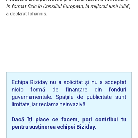
în format fizic în Consiliul European, la mijlocul lunii iulie
”,
a declarat Iohannis.
Echipa Biziday nu a solicitat și nu a acceptat
nicio formă de finanțare din fonduri
guvernamentale. Spațiile de publicitate sunt
limitate, iar reclama neinvazivă.
Dacă îți place ce facem, poți contribui tu
pentru susținerea echipei Biziday.