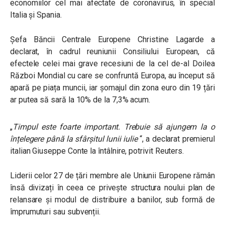
economiilor cel mai afectate de coronavirus, în special
Italia și Spania.
Șefa Băncii Centrale Europene Christine Lagarde a
declarat, în cadrul reuniunii Consiliului European, că
efectele celei mai grave recesiuni de la cel de-al Doilea
Război Mondial cu care se confruntă Europa, au început să
apară pe piața muncii, iar șomajul din zona euro din 19 țări
ar putea să sară la 10% de la 7,3% acum.
„
Timpul este foarte important. Trebuie să ajungem la o
înțelegere până la sfârșitul lunii iulie
“, a declarat premierul
italian Giuseppe Conte la întâlnire, potrivit Reuters.
Liderii celor 27 de țări membre ale Uniunii Europene rămân
însă divizați în ceea ce privește structura noului plan de
relansare și modul de distribuire a banilor, sub formă de
împrumuturi sau subvenții.