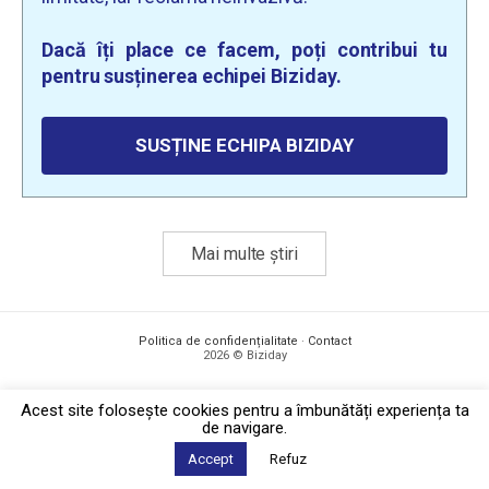
Dacă îți place ce facem, poți contribui tu
pentru susținerea echipei Biziday.
SUSȚINE ECHIPA BIZIDAY
Mai multe știri
Politica de confidențialitate
·
Contact
2026 © Biziday
Acest site foloseşte cookies pentru a îmbunătăți experiența ta
de navigare.
Accept
Refuz