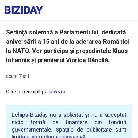
Şedinţă solemnă a Parlamentului, dedicată
aniversării a 15 ani de la aderarea României
la NATO. Vor participa și preşedintele Klaus
Iohannis şi premierul Viorica Dăncilă.
acum 7 ani
Citește mai mult pe
news.ro
Echipa Biziday nu a solicitat și nu a acceptat
nicio formă de finanțare din fonduri
guvernamentale. Spațiile de publicitate sunt
limitate, iar reclama neinvazivă.