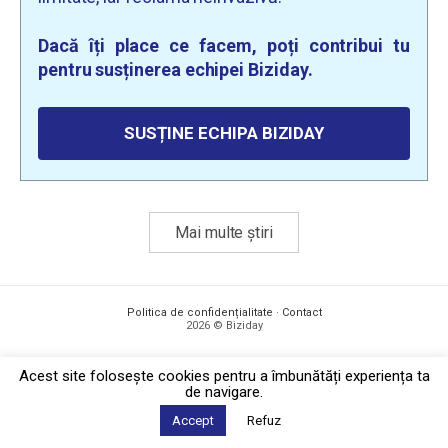
Dacă îți place ce facem, poți contribui tu
pentru susținerea echipei Biziday.
SUSȚINE ECHIPA BIZIDAY
Mai multe știri
Politica de confidențialitate
·
Contact
2026 © Biziday
Acest site foloseşte cookies pentru a îmbunătăți experiența ta
de navigare.
Accept
Refuz