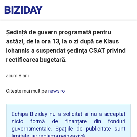
Ședință de guvern programată pentru
astăzi, de la ora 13, la o zi după ce Klaus
Iohannis a suspendat şedinţa CSAT privind
rectificarea bugetară.
acum 8 ani
Citește mai mult pe
news.ro
Echipa Biziday nu a solicitat și nu a acceptat
nicio formă de finanțare din fonduri
guvernamentale. Spațiile de publicitate sunt
limitate, iar reclama neinvazivă.