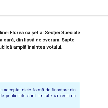
ei Florea ca șef al Secției Speciale
ia oară, din lipsă de cvorum. Șapte
lică amplă înaintea votului.
u a acceptat nicio formă de finanțare din
e publicitate sunt limitate, iar reclama