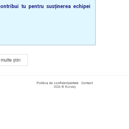
ontribui tu pentru susținerea echipei
multe știri
Politica de confidențialitate
·
Contact
2026 © Biziday