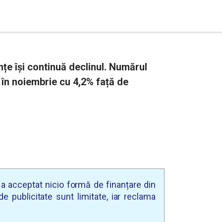
nțe își continuă declinul. Numărul
t în noiembrie cu 4,2% față de
u a acceptat nicio formă de finanțare din
e publicitate sunt limitate, iar reclama