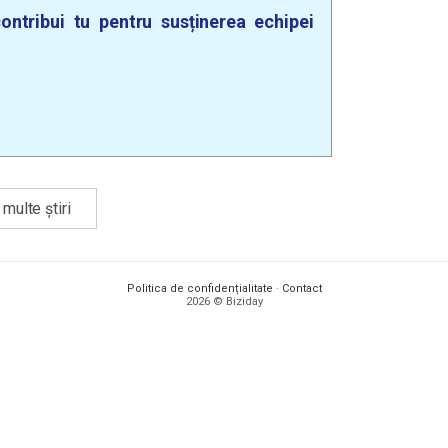
ontribui tu pentru susținerea echipei
multe știri
Politica de confidențialitate
·
Contact
2026 © Biziday