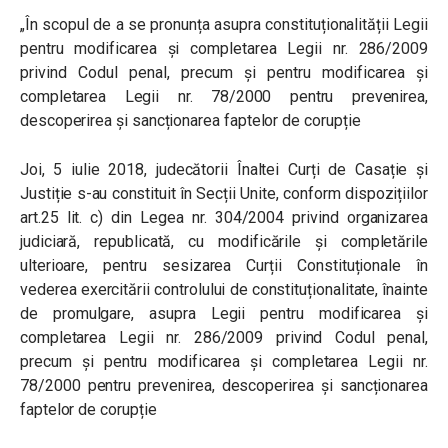
„În scopul de a se pronunța asupra constituționalității Legii
pentru modificarea și completarea Legii nr. 286/2009
privind Codul penal, precum și pentru modificarea și
completarea Legii nr. 78/2000 pentru prevenirea,
descoperirea și sancționarea faptelor de corupție
Joi, 5 iulie 2018, judecătorii Înaltei Curți de Casație și
Justiție s-au constituit în Secții Unite, conform dispozițiilor
art.25 lit. c) din Legea nr. 304/2004 privind organizarea
judiciară, republicată, cu modificările și completările
ulterioare, pentru sesizarea Curții Constituționale în
vederea exercitării controlului de constituționalitate, înainte
de promulgare, asupra Legii pentru modificarea și
completarea Legii nr. 286/2009 privind Codul penal,
precum și pentru modificarea și completarea Legii nr.
78/2000 pentru prevenirea, descoperirea și sancționarea
faptelor de corupție