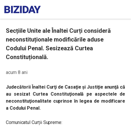
Secțiile Unite ale Înaltei Curți consideră
neconstituționale modificările aduse
Codului Penal. Sesizează Curtea
Constituțională.
acum 8 ani
Judecătorii Înaltei Curţi de Casaţie şi Justiţie anunţă că
au sesizat Curtea Constituţională pe aspectele de
neconstituţionalitate cuprinse în legea de modificare
a Codului Penal.
Comunicatul Curții Supreme: