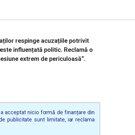
ților respinge acuzațiile potrivit
este influențată politic. Reclamă o
resiune extrem de periculoasă”.
u a acceptat nicio formă de finanțare din
e publicitate sunt limitate, iar reclama