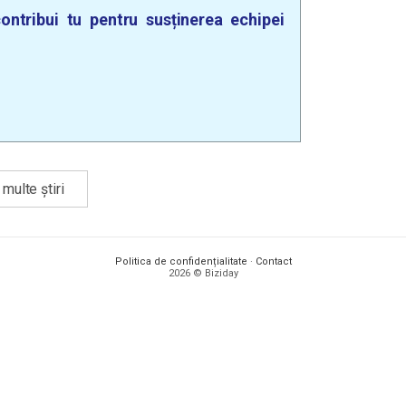
ontribui tu pentru susținerea echipei
multe știri
Politica de confidențialitate
·
Contact
2026 © Biziday