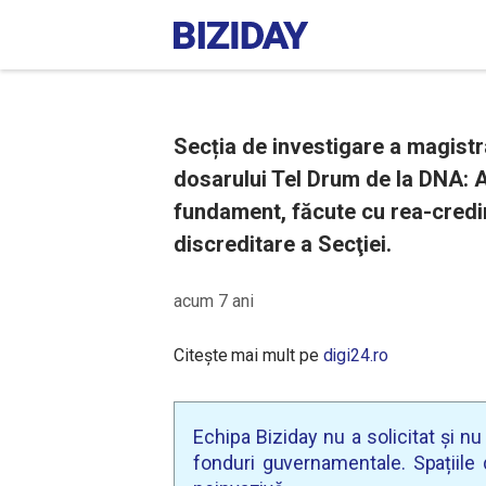
Secția de investigare a magistra
dosarului Tel Drum de la DNA: Af
fundament, făcute cu rea-credin
discreditare a Secţiei.
acum 7 ani
Citește mai mult pe
digi24.ro
Echipa Biziday nu a solicitat și n
fonduri guvernamentale. Spațiile d