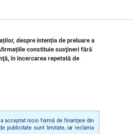
ților, despre intenția de preluare a
irmațiile constituie susţineri fără
ţă, în încercarea repetată de
u a acceptat nicio formă de finanțare din
e publicitate sunt limitate, iar reclama