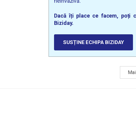
neinvazivă.
Dacă îți place ce facem, poți c
Biziday.
SUSȚINE ECHIPA BIZIDAY
Mai 