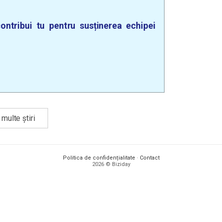
ontribui tu pentru susținerea echipei
multe știri
Politica de confidențialitate
·
Contact
2026 © Biziday