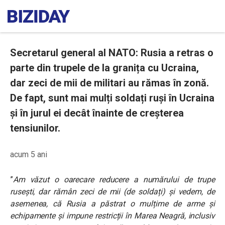
Secretarul general al NATO: Rusia a retras o
parte din trupele de la granița cu Ucraina,
dar zeci de mii de militari au rămas în zonă.
De fapt, sunt mai mulți soldați ruși în Ucraina
și în jurul ei decât înainte de creșterea
tensiunilor.
acum 5 ani
”
Am văzut o oarecare reducere a numărului de trupe
rusești, dar rămân zeci de mii (de soldați) și vedem, de
asemenea, că Rusia a păstrat o mulțime de arme și
echipamente și impune restricții în Marea Neagră, inclusiv