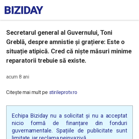
Secretarul general al Guvernului, Toni
Greblă, despre amnistie și grațiere: Este o
situație atipică. Cred că niște măsuri minime
reparatorii trebuie să existe.
acum 8 ani
Citește mai mult pe
stirileprotv.ro
Echipa Biziday nu a solicitat și nu a acceptat
nicio formă de finanțare din fonduri
guvernamentale. Spațiile de publicitate sunt
limitate, iar reclama neinvazivă.