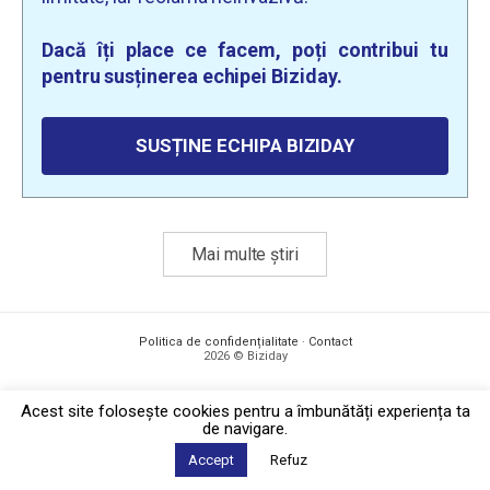
Dacă îți place ce facem, poți contribui tu
pentru susținerea echipei Biziday.
SUSȚINE ECHIPA BIZIDAY
Mai multe știri
Politica de confidențialitate
·
Contact
2026 © Biziday
Acest site foloseşte cookies pentru a îmbunătăți experiența ta
de navigare.
Accept
Refuz