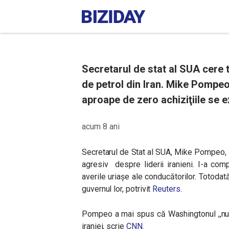
Secretarul de stat al SUA cere t
de petrol din Iran. Mike Pompeo
aproape de zero achiziţiile se e
acum 8 ani
Secretarul de Stat al SUA, Mike Pompeo, a
agresiv despre liderii iranieni. I-a com
averile uriaşe ale conducătorilor
. Totodată
guvernul lor, potrivit
Reuters
.
Pompeo a mai spus că Washingtonul ,,nu s
iraniei, scrie
CNN.