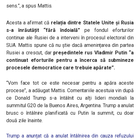
sens.”, a spus Mattis.
Acesta a afirmat că
relația dintre Statele Unite și Rusia
s-a înrăutățit “fără îndoială”
pe fondul eforturilor
continue ale Rusiei de a interveni în procesul electoral din
SUA. Mattis spune că nu știe dacă amenințarea din partea
Rusiei a crescut, dar
președintele rus Vladimir Putin “a
continuat eforturile pentru a încerca să submineze
procesele democratice care trebuie apărate”.
“Vom face tot ce este necesar pentru a apăra aceste
procese”, a adăugat Mattis. Comentariile acestuia vin după
ce Donald Trump s-a întâlnit cu alți lideri mondiali la
summitul G20 de la Buenos Aires, Argentina. Trump a anulat
brusc o întâlnire planificată cu Putin la summit, cu doar
două zile înainte.
Trump a anunțat că a anulat întâlnirea din cauza refuzului