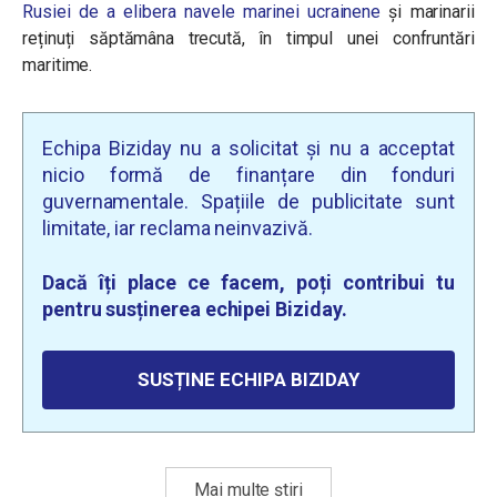
Rusiei de a elibera navele marinei ucrainene
și marinarii
reținuți săptămâna trecută, în timpul unei confruntări
maritime.
Echipa Biziday nu a solicitat și nu a acceptat
nicio formă de finanțare din fonduri
guvernamentale. Spațiile de publicitate sunt
limitate, iar reclama neinvazivă.
Dacă îți place ce facem, poți contribui tu
pentru susținerea echipei Biziday.
SUSȚINE ECHIPA BIZIDAY
Mai multe știri