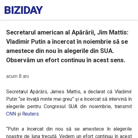
Secretarul american al Apărării, Jim Mattis:
Vladimir Putin a încercat în noiembrie să se
amestece din nou în alegerile din SUA.
Observăm un efort continuu în acest sens.
acum 8 ani
Secretarul Apărării, James Mattis, a declarat că Vladimir
Putin “se învață minte mai greu” și a încercat să intervină în
alegerile
pentru Congresul SUA din noiembrie, transmit
CNN
și
Reuters
.
“Putin a încercat din nou să se amestece în alegerile
noastre de luna trecută. Vedem un efort continuu în acest