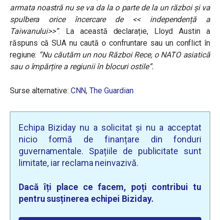
armata noastră nu se va da la o parte de la un război și va
spulbera orice încercare de << independență a
Taiwanului>>”
.
La această declarație, Lloyd Austin a
răspuns că SUA nu caută o confruntare sau un conflict în
regiune:
”Nu căutăm un nou Război Rece, o NATO asiatică
sau o împărțire a regiunii în blocuri ostile”.
Surse alternative:
CNN
,
The Guardian
Echipa Biziday nu a solicitat și nu a acceptat
nicio formă de finanțare din fonduri
guvernamentale. Spațiile de publicitate sunt
limitate, iar reclama neinvazivă.
Dacă îți place ce facem, poți contribui tu
pentru susținerea echipei Biziday.