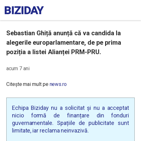
Sebastian Ghiță anunță că va candida la
alegerile europarlamentare, de pe prima
poziția a listei Alianței PRM-PRU.
acum 7 ani
Citește mai mult pe
news.ro
Echipa Biziday nu a solicitat și nu a acceptat
nicio formă de finanțare din fonduri
guvernamentale. Spațiile de publicitate sunt
limitate, iar reclama neinvazivă.