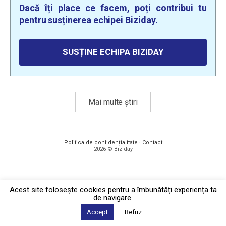
Dacă îți place ce facem, poți contribui tu
pentru susținerea echipei Biziday.
SUSȚINE ECHIPA BIZIDAY
Mai multe știri
Politica de confidențialitate
·
Contact
2026 © Biziday
Acest site foloseşte cookies pentru a îmbunătăți experiența ta
de navigare.
Accept
Refuz