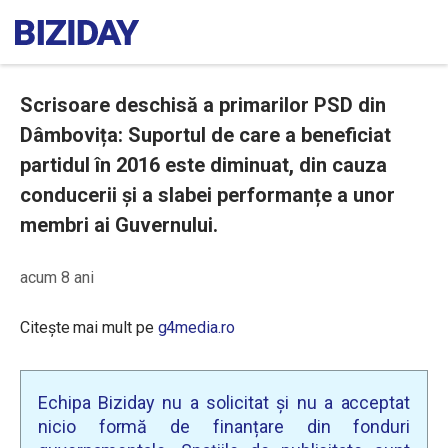
Scrisoare deschisă a primarilor PSD din
Dâmbovița: Suportul de care a beneficiat
partidul în 2016 este diminuat, din cauza
conducerii și a slabei performanțe a unor
membri ai Guvernului.
acum 8 ani
Citește mai mult pe
g4media.ro
Echipa Biziday nu a solicitat și nu a acceptat
nicio formă de finanțare din fonduri