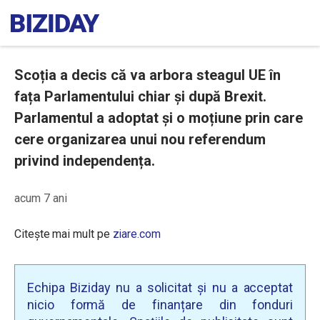
Scoția a decis că va arbora steagul UE în
fața Parlamentului chiar și după Brexit.
Parlamentul a adoptat și o moțiune prin care
cere organizarea unui nou referendum
privind independența.
acum 7 ani
Citește mai mult pe
ziare.com
Echipa Biziday nu a solicitat și nu a acceptat
nicio formă de finanțare din fonduri