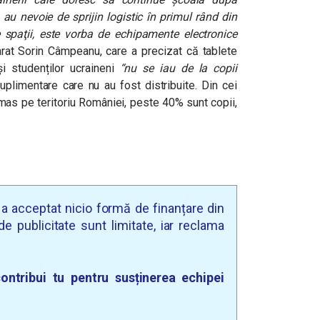
au nevoie de sprijin logistic în primul rând din
e spaţii, este vorba de echipamente electronice
arat Sorin Câmpeanu, care a precizat că
tablete
și studenților ucraineni
“nu se iau de la copii
uplimentare care nu au fost distribuite. Din cei
mas pe teritoriu României, peste 40% sunt copii,
u a acceptat nicio formă de finanțare din
e publicitate sunt limitate, iar reclama
ontribui tu pentru susținerea echipei