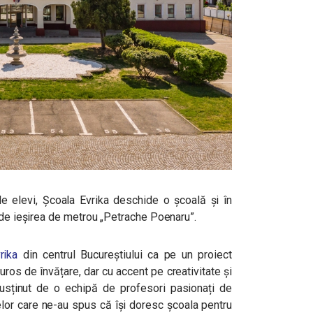
 elevi, Școala Evrika deschide o școală și în
 de ieșirea de metrou „Petrache Poenaru”.
rika
din centrul Bucureștiului ca pe un proiect
uros de învățare, dar cu accent pe creativitate și
 susținut de o echipă de profesori pasionați de
celor care ne-au spus că își doresc școala pentru