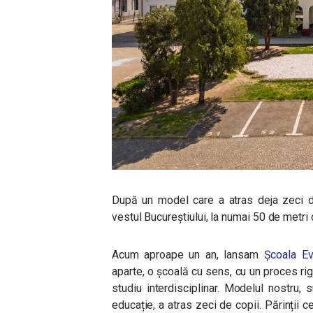
După un model care a atras deja zeci de
vestul Bucureștiului, la numai 50 de metri
Acum aproape un an, lansam
Școala Ev
aparte, o școală cu sens, cu un proces rig
studiu interdisciplinar. Modelul nostru,
educație, a atras zeci de copii. Părinții 