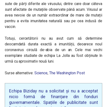
sute de părți diferite ale virusului, dintre care doar câteva
sunt afectate de mutațiile observate până acum. Virusul ar
avea nevoie de un număr extraordinar de mare de mutații
pentru a evita imunitatea naturală sau pe cea indusă de
vaccin.
Totuși, cercetătorii nu au avut cum să determine
deocamdată durata exactă a imunității, deoarece noul
coronavirus circulă de-abia de un an. Cele mai vechi
exemplare studiate de echipa La Jolla au fost obținute în
urmă cu aproximativ nouă luni.
Surse alternative:
Science
,
The Washington Post
Echipa Biziday nu a solicitat și nu a acceptat
nicio formă de finanțare din fonduri
guvernamentale. Spațiile de publicitate sunt