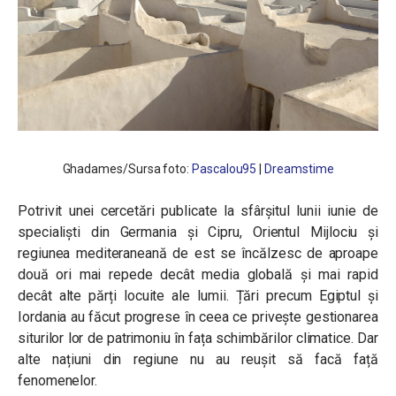
Ghadames/
Sursa foto:
Pascalou95
|
Dreamstime
Potrivit unei cercetări publicate la sfârșitul lunii iunie de
specialiști din Germania și Cipru, Orientul Mijlociu și
regiunea mediteraneană de est se încălzesc de aproape
două ori mai repede decât media globală și mai rapid
decât alte părți locuite ale lumii.
Țări precum Egiptul și
Iordania au făcut progrese în ceea ce privește gestionarea
siturilor lor de patrimoniu în fața schimbărilor climatice. Dar
alte națiuni din regiune nu au reușit să facă față
fenomenelor.