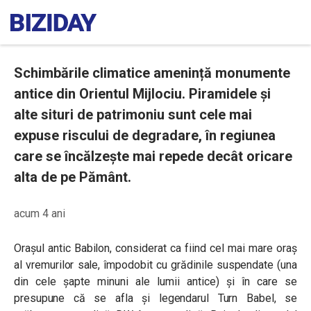
Schimbările climatice amenință monumente
antice din Orientul Mijlociu. Piramidele și
alte situri de patrimoniu sunt cele mai
expuse riscului de degradare, în regiunea
care se încălzește mai repede decât oricare
alta de pe Pământ.
acum 4 ani
Orașul antic Babilon, considerat ca fiind cel mai mare oraș
al vremurilor sale, împodobit cu grădinile suspendate (una
din cele șapte minuni ale lumii antice) și în care se
presupune că se afla și legendarul Turn Babel, se