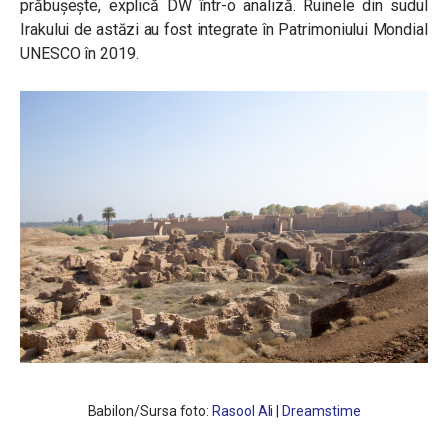
prăbușește, explică DW într-o analiză. Ruinele din sudul
Irakului de astăzi au fost integrate în Patrimoniului Mondial
UNESCO în 2019.
Babilon/Sursa foto:
Rasool Ali
|
Dreamstime