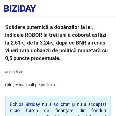
Scădere puternică a dobânzilor la lei.
Indicele ROBOR la trei luni a coborât astăzi
la 2,61%, de la 3,24%, după ce BNR a redus
vineri rata dobânzii de politică monetară cu
0,5 puncte procentuale.
acum 6 ani
Citește mai mult pe
profit.ro
Echipa Biziday nu a solicitat și nu a acceptat
nicio formă de finanțare din fonduri