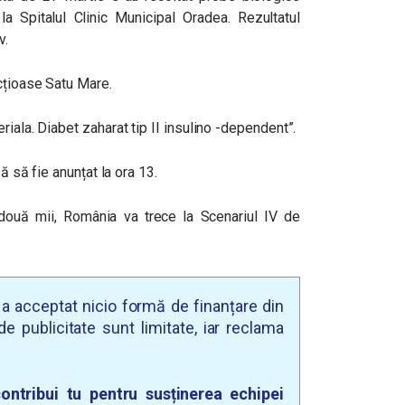
 Spitalul Clinic Municipal Oradea. Rezultatul
v.
cțioase Satu Mare.
iala. Diabet zaharat tip II insulino -dependent”.
ză să fie anunțat la ora 13.
două mii, România va trece la Scenariul IV de
u a acceptat nicio formă de finanțare din
e publicitate sunt limitate, iar reclama
ontribui tu pentru susținerea echipei