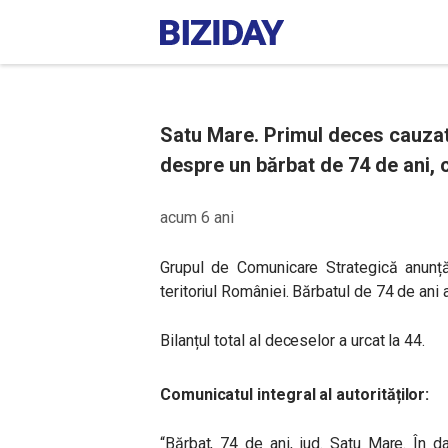
Satu Mare. Primul deces cauzat
despre un bărbat de 74 de ani, 
acum 6 ani
Grupul de Comunicare Strategică anunță
teritoriul României. Bărbatul de 74 de ani 
Bilanțul total al deceselor a urcat la 44.
Comunicatul integral al autorităților:
“Bărbat, 74 de ani, jud. Satu Mare. În 