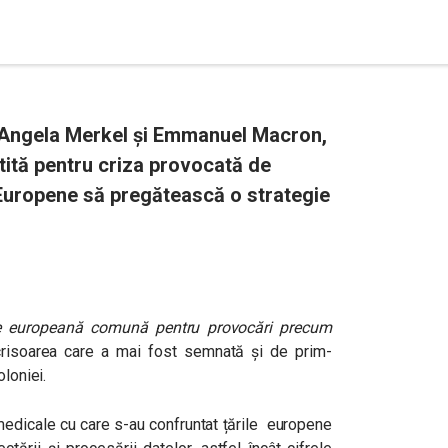
re Angela Merkel și Emmanuel Macron,
tită pentru criza provocată de
 Europene să pregătească o strategie
dare europeană comună pentru provocări precum
scrisoarea care a mai fost semnată și de prim-
oloniei.
medicale cu care s-au confruntat țările europene