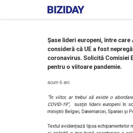
Șase lideri europeni, între ca
consideră că UE a fost nepregă
coronavirus. Solicită Comisiei
pentru o viitoare pandemie.
acum 6 ani
”În viitor, ar trebui să existe o abor
COVID-19”
, susțin liderii europeni în 
miniștrii Belgiei, Danemarcei, Spaniei și P
Textul evidențiază lipsa echipamentelor 