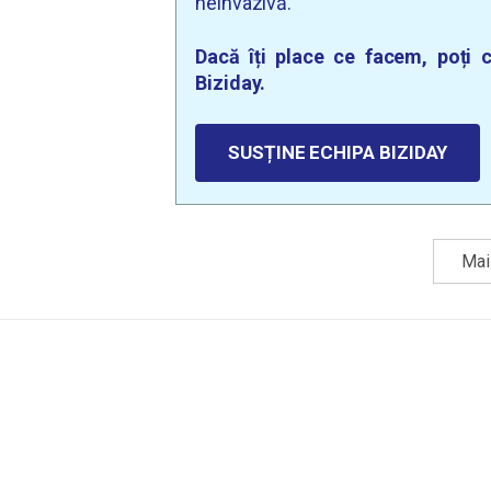
neinvazivă.
Dacă îți place ce facem, poți c
Biziday.
SUSȚINE ECHIPA BIZIDAY
Mai 