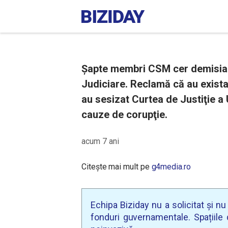
Șapte membri CSM cer demisia di
Judiciare. Reclamă că au exista
au sesizat Curtea de Justiţie a 
cauze de corupţie.
acum 7 ani
Citește mai mult pe
g4media.ro
Echipa Biziday nu a solicitat și n
fonduri guvernamentale. Spațiile d