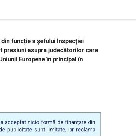
n funcție a șefului Inspecției
t presiuni asupra judecătorilor care
Uniunii Europene în principal în
u a acceptat nicio formă de finanțare din
e publicitate sunt limitate, iar reclama