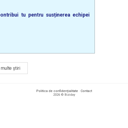
ontribui tu pentru susținerea echipei
multe știri
Politica de confidențialitate
·
Contact
2026 © Biziday