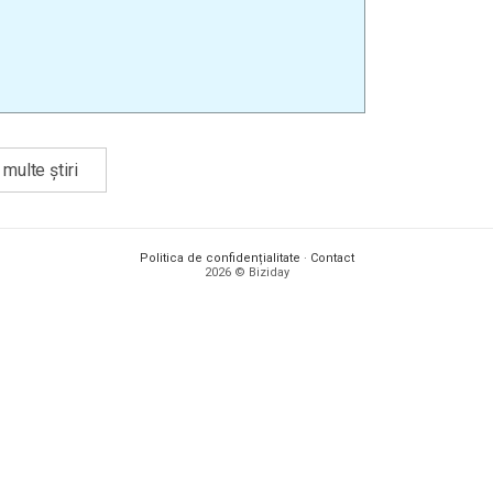
multe știri
Politica de confidențialitate
·
Contact
2026 © Biziday