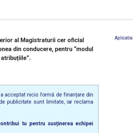
Aplicatia
rior al Magistraturii cer oficial
vonea din conducere, pentru “modul
atribuțiile”.
u a acceptat nicio formă de finanțare din
e publicitate sunt limitate, iar reclama
ontribui tu pentru susținerea echipei