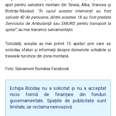
apel pentru salvatorii montani din Sinaia, Alba, Vrancea şi
Bistrița-Năsăud.
”În cazul acestor intervenţii au fost
salvate 40 de persoane, dintre acestea 18 au fost predate
Serviciului de Ambulanţă sau SMURD pentru transport la
spital”
, au mai transmis salvamontiştii.
Totodată, aceștia au mai primit 15 apeluri prin care se
solicitau sfaturi și informații despre domeniile schiabile și
traseele turistice din zona montană.
Foto: Salvamont România Facebook
Echipa Biziday nu a solicitat și nu a acceptat
nicio formă de finanțare din fonduri
guvernamentale. Spațiile de publicitate sunt
limitate, iar reclama neinvazivă.