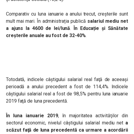
Comparativ cu luna ianuarie a anului trecut, creșterile sunt
mult mai mari. În administrația publică
salariul mediu net
a ajuns la 4600 de lei/lună
.
În Educație și Sănătate
creșterile anuale au fost de 32-40%
.
Totodată, indicele câştigului salarial real faţă de aceeaşi
perioadă a anului precedent a fost de 114,4%. Indicele
câştigului salarial real a fost de 98,5% pentru luna ianuarie
2019 faţă de luna precedentă.
În luna ianuarie 2019
, în majoritatea activităţilor din
sectorul economic, nivelul câştigului salarial mediu net
a
scăzut faţă de luna precedentă ca urmare a acordării