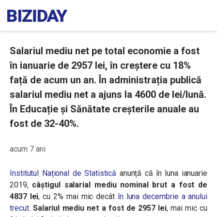
Salariul mediu net pe total economie a fost
în ianuarie de 2957 lei, în creștere cu 18%
față de acum un an. În administrația publică
salariul mediu net a ajuns la 4600 de lei/lună.
În Educație și Sănătate creșterile anuale au
fost de 32-40%.
acum 7 ani
Institutul Național de Statistică
anunță că în luna ianuarie
2019,
câştigul salarial mediu nominal brut a fost de
4837 lei
, cu 2% mai mic decât
în luna decembrie a anului
trecut
.
Salariul mediu net a fost de 2957 lei
, mai mic cu