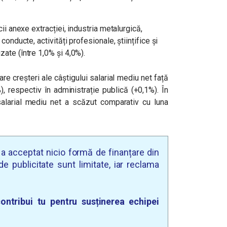
icii anexe extracției, industria metalurgică,
 conducte, activități profesionale, științifice și
zate (între 1,0% și 4,0%).
are creșteri ale câștigului salarial mediu net față
, respectiv în administrație publică (+0,1%). În
 salarial mediu net a scăzut comparativ cu luna
u a acceptat nicio formă de finanțare din
e publicitate sunt limitate, iar reclama
ontribui tu pentru susținerea echipei