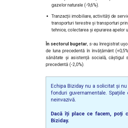
gazelor naturale (-9,6%).
Tranzacții imobiliare, activități de serv
transporturi terestre și transporturi prin
tehnice, colectarea și epurarea apelor u
În sectorul bugetar
, s-au înregistrat ușo
de luna precedentă în învățământ (+0,5%)
sănătate și asistență socială, câștigul
precedentă (-2,0%).
Echipa Biziday nu a solicitat și n
fonduri guvernamentale. Spațiile d
neinvazivă.
Dacă îți place ce facem, poți c
Biziday.