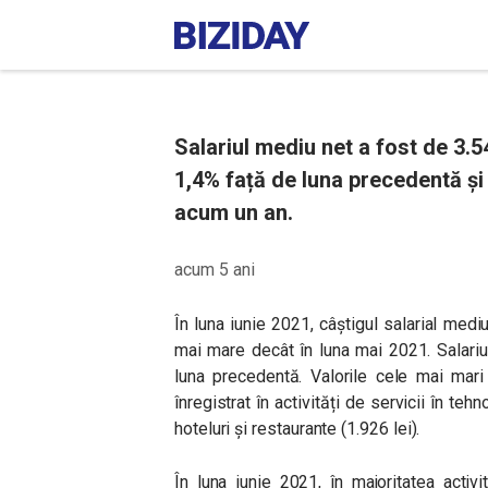
Salariul mediu net a fost de 3.54
1,4% față de luna precedentă ș
acum un an.
acum 5 ani
În luna iunie 2021, câștigul salarial medi
mai mare decât în luna mai 2021. Salariu
luna precedentă. Valorile cele mai mari
înregistrat în activități de servicii în tehn
hoteluri și restaurante (1.926 lei).
În luna iunie 2021, în majoritatea activi