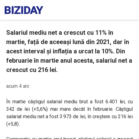
Salariul mediu net a crescut cu 11% în
martie, față de aceeași lună din 2021, dar în
acest interval și inflația a urcat la 10%. Din
februarie în martie anul acesta, salariul net a
crescut cu 216 lei.
acum 4 ani
În martie câştigul salarial mediu brut a fost 6.401 lei, cu
342 de lei (+5,6%) mai mare decât în februarie. Câştigul
salarial mediu net a fost 3.973 de lei, în creștere cu 216 lei
(+5,8).