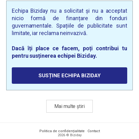
Echipa Biziday nu a solicitat și nu a acceptat
nicio formă de finanțare din fonduri
guvernamentale. Spațiile de publicitate sunt
limitate, iar reclama neinvazivă.
Dacă îți place ce facem, poți contribui tu
pentru susținerea echipei Biziday.
SUSȚINE ECHIPA BIZIDAY
Mai multe știri
Politica de confidențialitate
·
Contact
2026 © Biziday