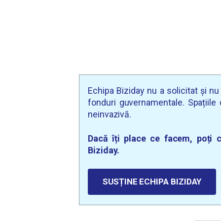
Echipa Biziday nu a solicitat și n
fonduri guvernamentale. Spațiile d
neinvazivă.
Dacă îți place ce facem, poți c
Biziday.
SUSȚINE ECHIPA BIZIDAY