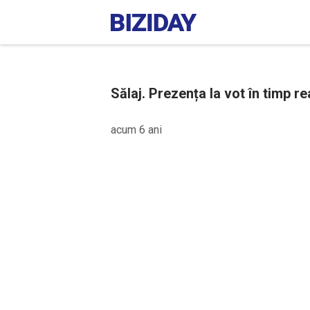
Sălaj. Prezența la vot în timp rea
acum 6 ani