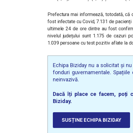
Prefectura mai informează, totodată, că
fost infectate cu Covid, 7.131 de pacienți 
ultimele 24 de ore dintre au fost confir
nivelul județului sunt 1.175 de cazuri p
1.039 persoane cu test pozitiv aflate la do
Echipa Biziday nu a solicitat și n
fonduri guvernamentale. Spațiile d
neinvazivă.
Dacă îți place ce facem, poți c
Biziday.
SUSȚINE ECHIPA BIZIDAY