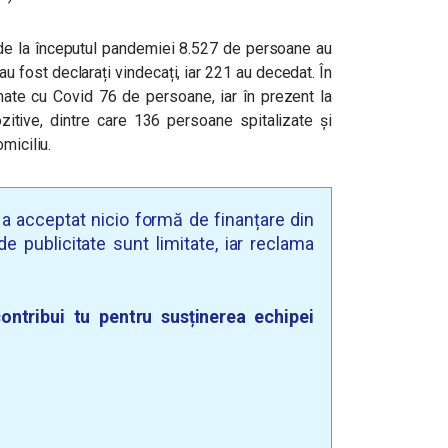
 de la începutul pandemiei 8.527 de persoane au
au fost declarați vindecați, iar 221 au decedat. În
mate cu Covid 76 de persoane, iar în prezent la
ozitive, dintre care 136 persoane spitalizate și
miciliu.
u a acceptat nicio formă de finanțare din
e publicitate sunt limitate, iar reclama
ontribui tu pentru susținerea echipei