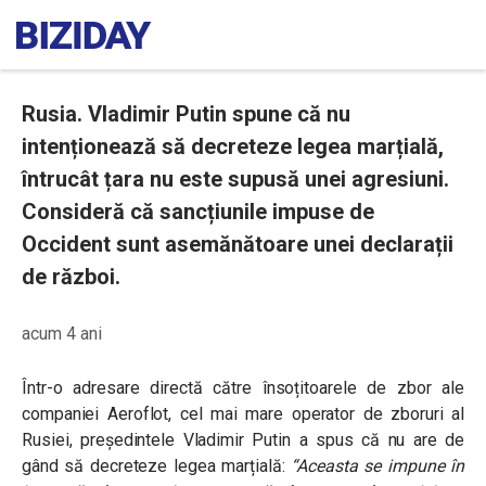
Rusia. Vladimir Putin spune că nu
intenționează să decreteze legea marțială,
întrucât țara nu este supusă unei agresiuni.
Consideră că sancțiunile impuse de
Occident sunt asemănătoare unei declarații
de război.
acum 4 ani
Într-o adresare directă către însoțitoarele de zbor ale
companiei Aeroflot, cel mai mare operator de zboruri al
Rusiei, președintele Vladimir Putin a spus că nu are de
gând să decreteze legea marțială:
“Aceasta se impune în