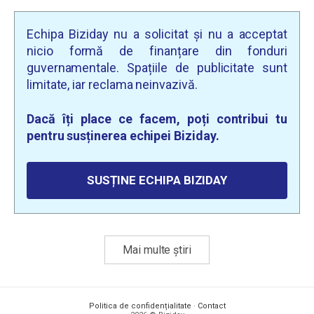
Echipa Biziday nu a solicitat și nu a acceptat
nicio formă de finanțare din fonduri
guvernamentale. Spațiile de publicitate sunt
limitate, iar reclama neinvazivă.
Dacă îți place ce facem, poți contribui tu
pentru susținerea echipei Biziday.
SUSȚINE ECHIPA BIZIDAY
Mai multe știri
Politica de confidențialitate
·
Contact