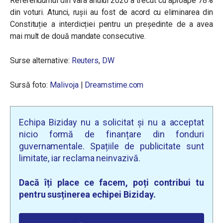
Referendumul din vara anului 2020 a trecut cu aproape 78%
din voturi. Atunci, rușii au fost de acord cu eliminarea din
Constituție a interdicției pentru un președinte de a avea
mai mult de două mandate consecutive.
Surse alternative:
Reuters
,
DW
Sursă foto:
Malivoja
|
Dreamstime.com
Echipa Biziday nu a solicitat și nu a acceptat
nicio formă de finanțare din fonduri
guvernamentale. Spațiile de publicitate sunt
limitate, iar reclama neinvazivă.
Dacă îți place ce facem, poți contribui tu
pentru susținerea echipei Biziday.