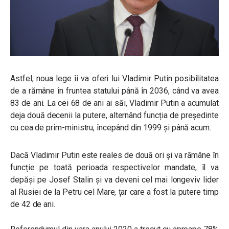
Astfel, noua lege îi va oferi lui Vladimir Putin posibilitatea
de a rămâne în fruntea statului până în 2036, când va avea
83 de ani. La cei 68 de ani ai săi, Vladimir Putin a acumulat
deja două decenii la putere, alternând funcția de președinte
cu cea de prim-ministru, începând din 1999 și până acum.
Dacă Vladimir Putin este reales de două ori și va rămâne în
funcție pe toată perioada respectivelor mandate, îl va
depăși pe Josef Stalin și va deveni cel mai longeviv lider
al Rusiei de la Petru cel Mare, țar care a fost la putere timp
de 42 de ani.