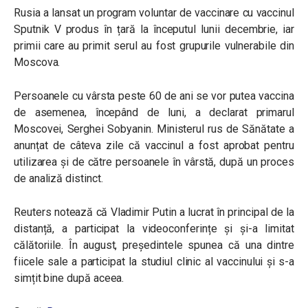
Rusia a lansat un program voluntar de vaccinare cu vaccinul
Sputnik V produs în țară la începutul lunii decembrie, iar
primii care au primit serul au fost grupurile vulnerabile din
Moscova.
Persoanele cu vârsta peste 60 de ani se vor putea vaccina
de asemenea, începând de luni, a declarat primarul
Moscovei, Serghei Sobyanin. Ministerul rus de Sănătate a
anunțat de câteva zile că vaccinul a fost aprobat pentru
utilizarea și de către persoanele în vârstă, după un proces
de analiză distinct.
Reuters notează că Vladimir Putin a lucrat în principal de la
distanță, a participat la videoconferințe și și-a limitat
călătoriile. În august, președintele spunea că una dintre
fiicele sale a participat la studiul clinic al vaccinului și s-a
simțit bine după aceea.