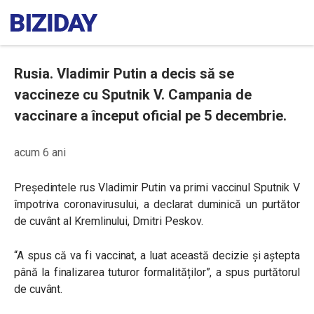
Rusia. Vladimir Putin a decis să se
vaccineze cu Sputnik V. Campania de
vaccinare a început oficial pe 5 decembrie.
acum 6 ani
Președintele rus Vladimir Putin va primi vaccinul Sputnik V
împotriva coronavirusului, a declarat duminică un purtător
de cuvânt al Kremlinului, Dmitri Peskov.
“A spus că va fi vaccinat, a luat această decizie și aștepta
până la finalizarea tuturor formalităților”, a spus purtătorul
de cuvânt.