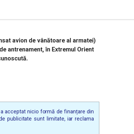
nsat avion de vânătoare al armatei)
 de antrenament, în Extremul Orient
ecunoscută.
u a acceptat nicio formă de finanțare din
e publicitate sunt limitate, iar reclama