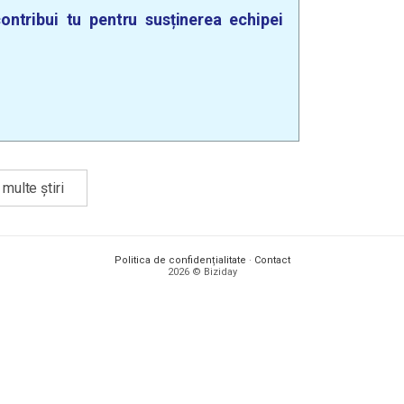
ontribui tu pentru susținerea echipei
multe știri
Politica de confidențialitate
·
Contact
2026 © Biziday