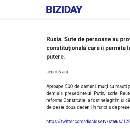
Rusia. Sute de persoane au pro
constituțională care îi permite 
putere.
acum 6 ani
Aproape 500 de oameni, mulți cu măști pe 
demisia președintelui Putin, scrie Reute
reforma Constituției a fost nelegitim și c
de peste două decenii în funcția de preșe
https://twitter.com/disclosetv/status