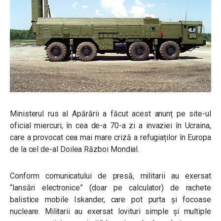
Ministerul rus al Apărării a făcut acest anunț pe site-ul
oficial miercuri, în cea de-a 70-a zi a invaziei în Ucraina,
care a provocat cea mai mare criză a refugiaților în Europa
de la cel de-al Doilea Război Mondial.
Conform comunicatului de presă, militarii au exersat
“lansări electronice” (doar pe calculator) de rachete
balistice mobile Iskander, care pot purta și focoase
nucleare. Militarii au exersat lovituri simple și multiple