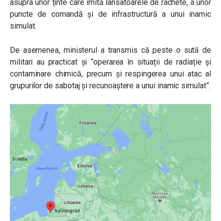
asupra unor ținte care imită lansatoarele de rachete, a unor
puncte de comandă și de infrastructură a unui inamic
simulat.
De asemenea, ministerul a transmis că peste o sută de
militari au practicat și “
operarea în situații de radiație și
contaminare chimică, precum și respingerea unui atac al
grupurilor de sabotaj și recunoaștere a unui inamic simulat
”.