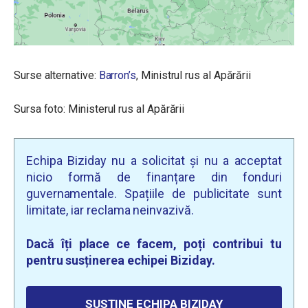
Surse alternative:
Barron’s
, Ministrul rus al Apărării
Sursa foto: Ministerul rus al Apărării
Echipa Biziday nu a solicitat și nu a acceptat
nicio formă de finanțare din fonduri
guvernamentale. Spațiile de publicitate sunt
limitate, iar reclama neinvazivă.
Dacă îți place ce facem, poți contribui tu
pentru susținerea echipei Biziday.
SUSȚINE ECHIPA BIZIDAY