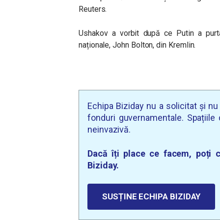
Reuters.
Ushakov a vorbit după ce Putin a purtat 
naționale, John Bolton, din Kremlin.
Echipa Biziday nu a solicitat și n
fonduri guvernamentale. Spațiile d
neinvazivă.
Dacă îți place ce facem, poți c
Biziday.
SUSȚINE ECHIPA BIZIDAY