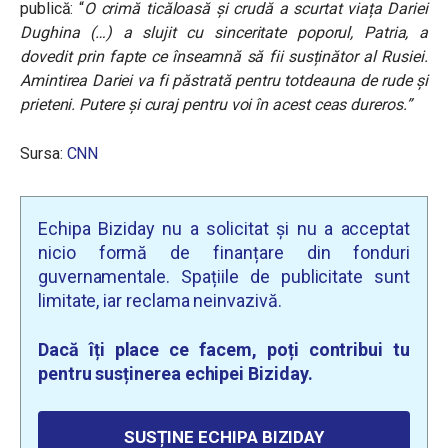
publică: “
O crimă ticăloasă și crudă a scurtat viața Dariei
Dughina (…) a slujit cu sinceritate poporul, Patria, a
dovedit prin fapte ce înseamnă să fii susținător al Rusiei.
Amintirea Dariei va fi păstrată pentru totdeauna de rude și
prieteni. Putere și curaj pentru voi în acest ceas dureros.
”
Sursa:
CNN
Echipa Biziday nu a solicitat și nu a acceptat
nicio formă de finanțare din fonduri
guvernamentale. Spațiile de publicitate sunt
limitate, iar reclama neinvazivă.
Dacă îți place ce facem, poți contribui tu
pentru susținerea echipei Biziday.
SUSȚINE ECHIPA BIZIDAY