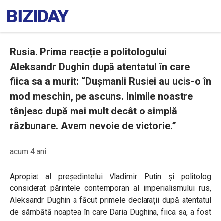
Rusia. Prima reacție a politologului
Aleksandr Dughin după atentatul în care
fiica sa a murit: “Dușmanii Rusiei au ucis-o în
mod meschin, pe ascuns. Inimile noastre
tânjesc după mai mult decât o simplă
răzbunare. Avem nevoie de victorie.”
acum 4 ani
Apropiat al președintelui Vladimir Putin și politolog
considerat părintele contemporan al imperialismului rus,
Aleksandr Dughin a făcut primele declarații după atentatul
de sâmbătă noaptea în care Daria Dughina, fiica sa, a fost