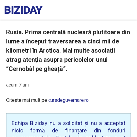
Rusia. Prima centrală nucleară plutitoare din
lume a început traversarea a cinci mii de
kilometri în Arctica. Mai multe asociații
atrag atenția asupra pericolelor unui
“Cernobâl pe gheață”.
acum 7 ani
Citește mai mult pe
cursdeguvernare.ro
Echipa Biziday nu a solicitat și nu a acceptat
nicio formă de finanțare din fonduri