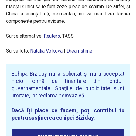
rusești și nici să le furnizeze piese de schimb. De altfel, și
China a anunțat că, momentan, nu va mai livra Rusiei
componente pentru avioane.
Surse alternative:
Reuters
, TASS
Sursa foto:
Natalia Volkova
|
Dreamstime
Echipa Biziday nu a solicitat și nu a acceptat
nicio formă de finanțare din fonduri
guvernamentale. Spațiile de publicitate sunt
limitate, iar reclama neinvazivă.
Dacă îți place ce facem, poți contribui tu
pentru susținerea echipei Biziday.