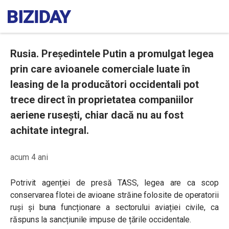
Rusia. Președintele Putin a promulgat legea
prin care avioanele comerciale luate în
leasing de la producători occidentali pot
trece direct în proprietatea companiilor
aeriene rusești, chiar dacă nu au fost
achitate integral.
acum 4 ani
Potrivit agenției de presă TASS, legea are ca scop
conservarea flotei de avioane străine folosite de operatorii
ruși și buna funcționare a sectorului aviației civile, ca
răspuns la sancțiunile impuse de țările occidentale.